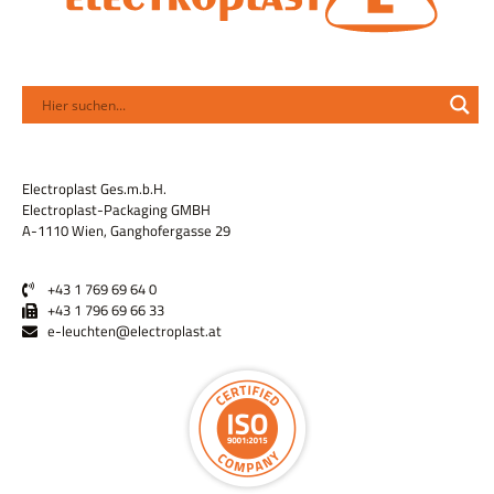
Electroplast Ges.m.b.H.
Electroplast-Packaging GMBH
A-1110 Wien, Ganghofergasse 29
+43 1 769 69 64 0
+43 1 796 69 66 33
e-leuchten@electroplast.at