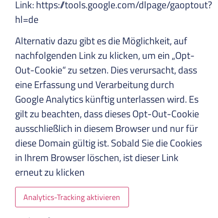
Link: https://tools.google.com/dlpage/gaoptout?
hl=de
Alternativ dazu gibt es die Möglichkeit, auf
nachfolgenden Link zu klicken, um ein „Opt-
Out-Cookie“ zu setzen. Dies verursacht, dass
eine Erfassung und Verarbeitung durch
Google Analytics künftig unterlassen wird. Es
gilt zu beachten, dass dieses Opt-Out-Cookie
ausschließlich in diesem Browser und nur für
diese Domain gültig ist. Sobald Sie die Cookies
in Ihrem Browser löschen, ist dieser Link
erneut zu klicken
Analytics-Tracking aktivieren