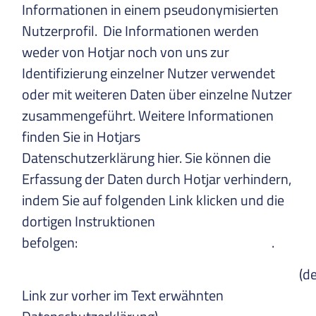
Informationen in einem pseudonymisierten
Nutzerprofil. Die Informationen werden
weder von Hotjar noch von uns zur
Identifizierung einzelner Nutzer verwendet
oder mit weiteren Daten über einzelne Nutzer
zusammengeführt. Weitere Informationen
finden Sie in Hotjars
Datenschutzerklärung hier. Sie können die
Erfassung der Daten durch Hotjar verhindern,
indem Sie auf folgenden Link klicken und die
dortigen Instruktionen
befolgen:
https://www.hotjar.com/opt-out
.
https://www.hotjar.com/legal/policies/privacy
(d
Link zur vorher im Text erwähnten