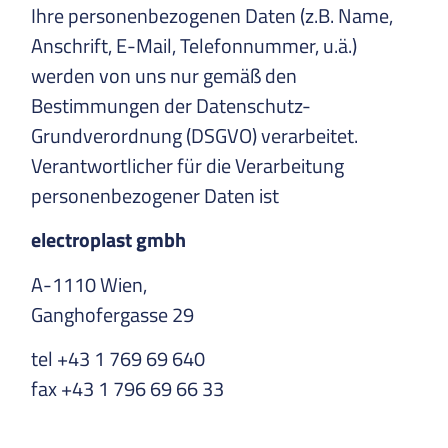
Ihre personenbezogenen Daten (z.B. Name,
Anschrift, E-Mail, Telefonnummer, u.ä.)
werden von uns nur gemäß den
Bestimmungen der Datenschutz-
Grundverordnung (DSGVO) verarbeitet.
Verantwortlicher für die Verarbeitung
personenbezogener Daten ist
electroplast gmbh
A-1110 Wien,
Ganghofergasse 29
tel +43 1 769 69 640
fax +43 1 796 69 66 33
e-leuchten@electroplast.at