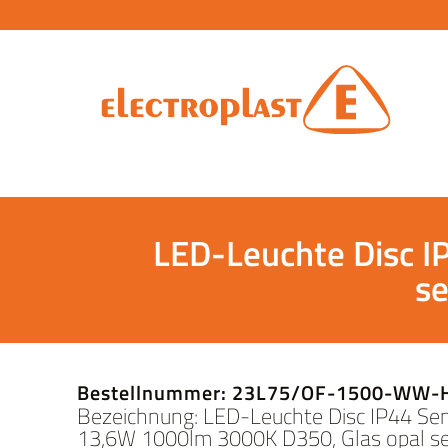
LED-Leuchte Disc 
se
Bestellnummer: 23L75/OF-1500-WW-
Bezeichnung: LED-Leuchte Disc IP44 Se
13,6W 1000lm 3000K D350, Glas opal s