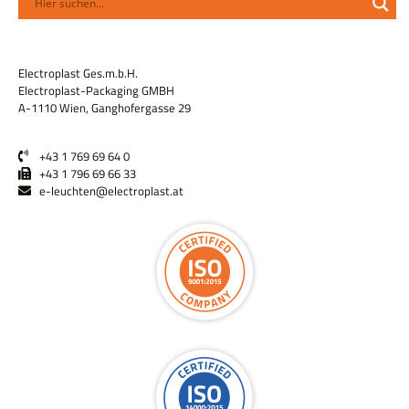
Electroplast Ges.m.b.H.
Electroplast-Packaging GMBH
A-1110 Wien, Ganghofergasse 29
+43 1 769 69 64 0
+43 1 796 69 66 33
e-leuchten@electroplast.at