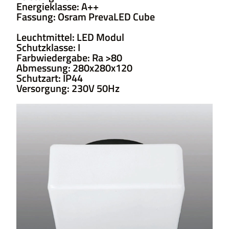
Energieklasse: A++
Fassung: Osram PrevaLED Cube
Leuchtmittel: LED Modul
Schutzklasse: I
Farbwiedergabe: Ra >80
Abmessung: 280x280x120
Schutzart: IP44
Versorgung: 230V 50Hz