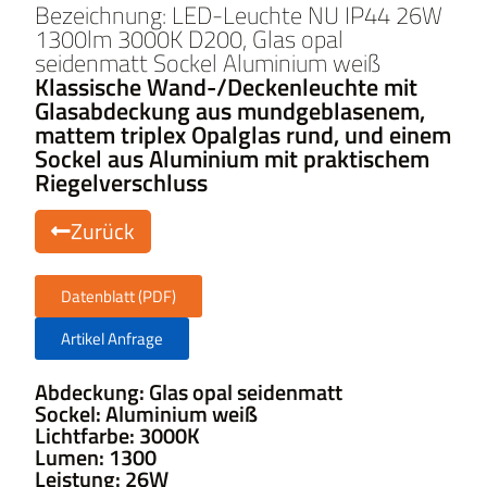
Bezeichnung: LED-Leuchte NU IP44 26W
1300lm 3000K D200, Glas opal
seidenmatt Sockel Aluminium weiß
Klassische Wand-/Deckenleuchte mit
Glasabdeckung aus mundgeblasenem,
mattem triplex Opalglas rund, und einem
Sockel aus Aluminium mit praktischem
Riegelverschluss
Zurück
Datenblatt (PDF)
Artikel Anfrage
Abdeckung: Glas opal seidenmatt
Sockel: Aluminium weiß
Lichtfarbe: 3000K
Lumen: 1300
Leistung: 26W