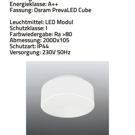
Energieklasse: A++
Fassung: Osram PrevaLED Cube
Leuchtmittel: LED Modul
Schutzklasse: I
Farbwiedergabe: Ra >80
Abmessung: 200Dx105
Schutzart: IP44
Versorgung: 230V 50Hz