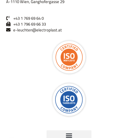
A-1110 Wien, Ganghofergasse 29
+43 1 769 69 64 0
+43 1 796 69 66 33
e-leuchten@electroplast.at