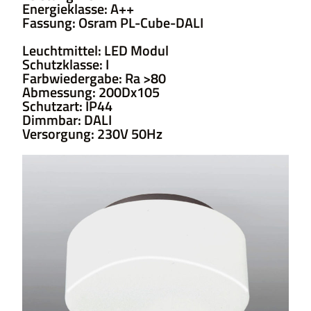
Energieklasse: A++
Fassung: Osram PL-Cube-DALI
Leuchtmittel: LED Modul
Schutzklasse: I
Farbwiedergabe: Ra >80
Abmessung: 200Dx105
Schutzart: IP44
Dimmbar: DALI
Versorgung: 230V 50Hz