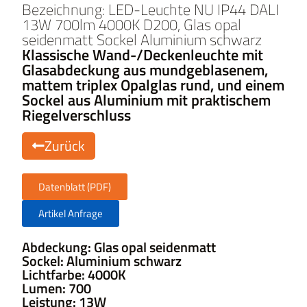
Bezeichnung: LED-Leuchte NU IP44 DALI
13W 700lm 4000K D200, Glas opal
seidenmatt Sockel Aluminium schwarz
Klassische Wand-/Deckenleuchte mit
Glasabdeckung aus mundgeblasenem,
mattem triplex Opalglas rund, und einem
Sockel aus Aluminium mit praktischem
Riegelverschluss
Zurück
Datenblatt (PDF)
Artikel Anfrage
Abdeckung: Glas opal seidenmatt
Sockel: Aluminium schwarz
Lichtfarbe: 4000K
Lumen: 700
Leistung: 13W