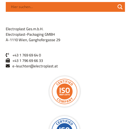
Electroplast Ges.m.b.H.
Electroplast-Packaging GMBH
A-1110 Wien, Ganghofergasse 29
+43 1 769 69 64 0
+43 1 796 69 66 33
e-leuchten@electroplast.at