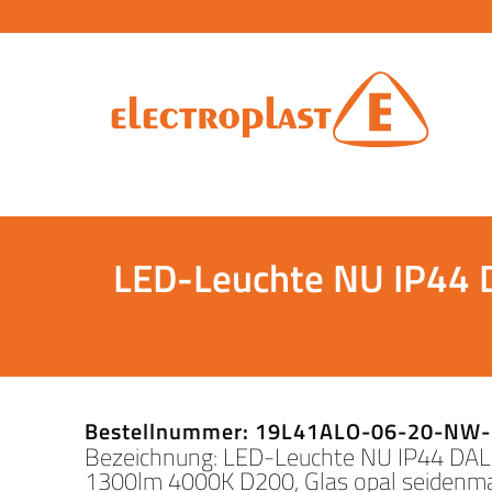
LED-Leuchte NU IP44 
Bestellnummer: 19L41ALO-06-20-NW
Bezeichnung: LED-Leuchte NU IP44 DA
1300lm 4000K D200, Glas opal seidenma