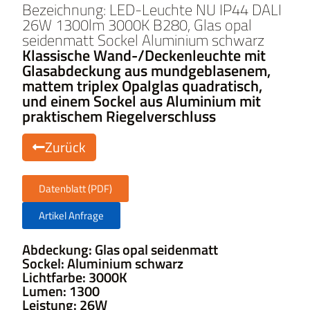
Bezeichnung: LED-Leuchte NU IP44 DALI
26W 1300lm 3000K B280, Glas opal
seidenmatt Sockel Aluminium schwarz
Klassische Wand-/Deckenleuchte mit
Glasabdeckung aus mundgeblasenem,
mattem triplex Opalglas quadratisch,
und einem Sockel aus Aluminium mit
praktischem Riegelverschluss
Zurück
Datenblatt (PDF)
Artikel Anfrage
Abdeckung: Glas opal seidenmatt
Sockel: Aluminium schwarz
Lichtfarbe: 3000K
Lumen: 1300
Leistung: 26W