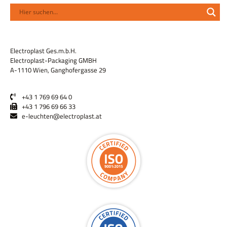
Electroplast Ges.m.b.H.
Electroplast-Packaging GMBH
A-1110 Wien, Ganghofergasse 29
+43 1 769 69 64 0
+43 1 796 69 66 33
e-leuchten@electroplast.at