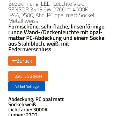
Bezeichnung: LED-Leuchte Vision
SENSOR 3×13,6W 2700lm 4000K
IP44,D500, Abd. PC opal matt Sockel
Metall weiss
Formschöne, sehr flache, linsenförmige,
runde Wand-/Deckenleuchte mit opal-
matter PC-Abdeckung und einem Sockel
aus Stahlblech, weiß, mit
Federnverschluss
Zurück
Datenblatt (PDF)
Artikel Anfrage
Abdeckung: PC opal matt
Sockel: weiß
Lichtfarbe: 3000K
Lumen: 2700