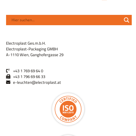
Electroplast Ges.m.b.H.
Electroplast-Packaging GMBH
A-1110 Wien, Ganghofergasse 29
+43 1 769 69 64 0
+43 1 796 69 66 33
e-leuchten@electroplast.at