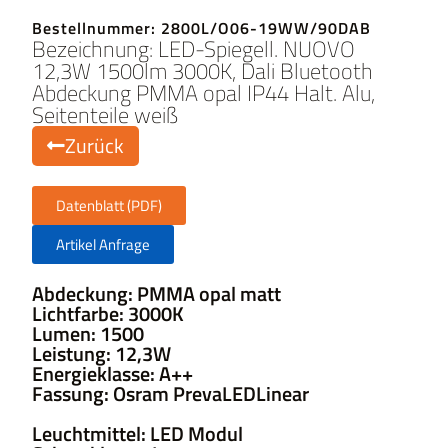
Bestellnummer: 2800L/O06-19WW/90DAB
Bezeichnung: LED-Spiegell. NUOVO
12,3W 1500lm 3000K, Dali Bluetooth
Abdeckung PMMA opal IP44 Halt. Alu,
Seitenteile weiß
Zurück
Datenblatt (PDF)
Artikel Anfrage
Abdeckung: PMMA opal matt
Lichtfarbe: 3000K
Lumen: 1500
Leistung: 12,3W
Energieklasse: A++
Fassung: Osram PrevaLEDLinear
Leuchtmittel: LED Modul