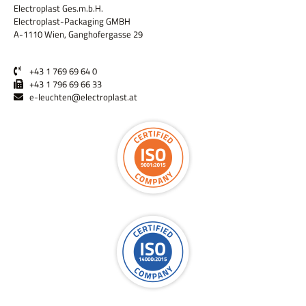
Electroplast Ges.m.b.H.
Electroplast-Packaging GMBH
A-1110 Wien, Ganghofergasse 29
+43 1 769 69 64 0
+43 1 796 69 66 33
e-leuchten@electroplast.at