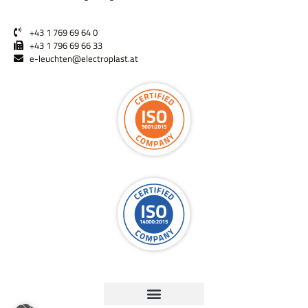
+43 1 769 69 64 0
+43 1 796 69 66 33
e-leuchten@electroplast.at