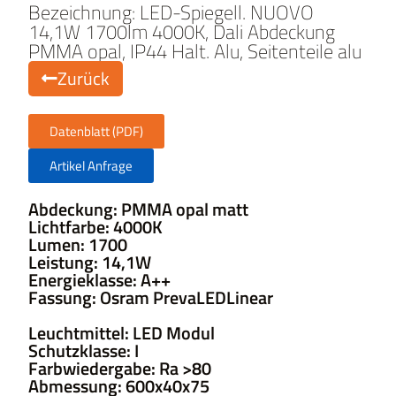
Bezeichnung: LED-Spiegell. NUOVO
14,1W 1700lm 4000K, Dali Abdeckung
PMMA opal, IP44 Halt. Alu, Seitenteile alu
Zurück
Datenblatt (PDF)
Artikel Anfrage
Abdeckung: PMMA opal matt
Lichtfarbe: 4000K
Lumen: 1700
Leistung: 14,1W
Energieklasse: A++
Fassung: Osram PrevaLEDLinear
Leuchtmittel: LED Modul
Schutzklasse: I
Farbwiedergabe: Ra >80
Abmessung: 600x40x75