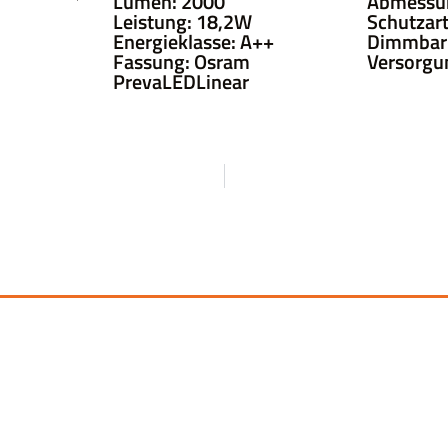
Lumen: 2000
Abmessu
Leistung: 18,2W
Schutzart
Energieklasse: A++
Dimmbar:
Fassung: Osram
Versorgu
PrevaLEDLinear