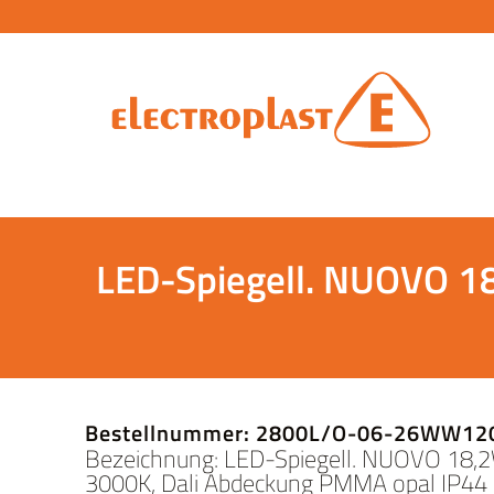
LED-Spiegell. NUOVO 1
Bestellnummer: 2800L/O-06-26WW12
Bezeichnung: LED-Spiegell. NUOVO 18,
3000K, Dali Abdeckung PMMA opal IP44 H