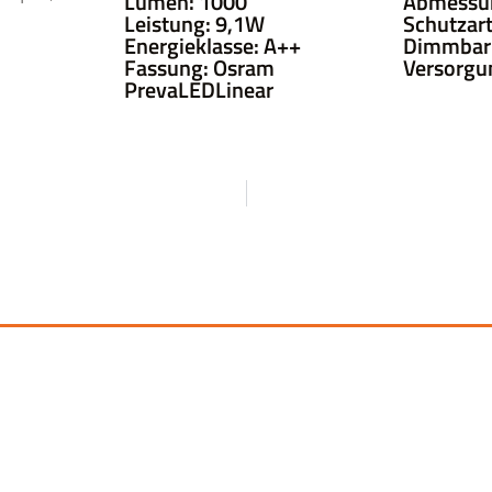
Lumen: 1000
Abmessu
Leistung: 9,1W
Schutzart
Energieklasse: A++
Dimmbar: 
Fassung: Osram
Versorgu
PrevaLEDLinear