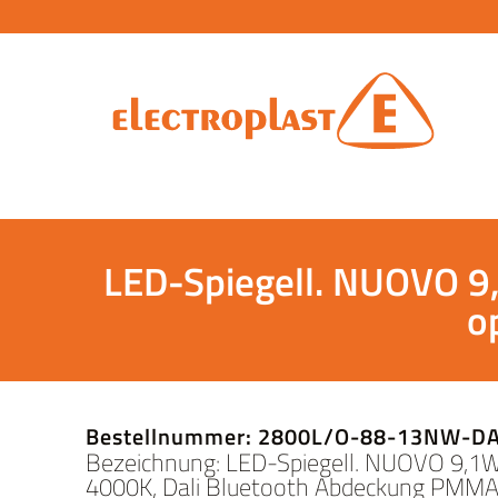
LED-Spiegell. NUOVO 
o
Bestellnummer: 2800L/O-88-13NW-D
Bezeichnung: LED-Spiegell. NUOVO 9,1
4000K, Dali Bluetooth Abdeckung PMMA 