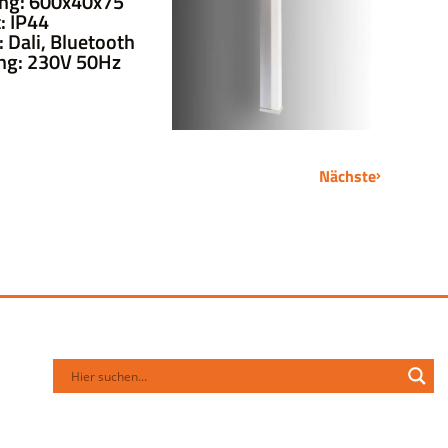
ng: 600x40x75
: IP44
Dali, Bluetooth
ng: 230V 50Hz
Nächste