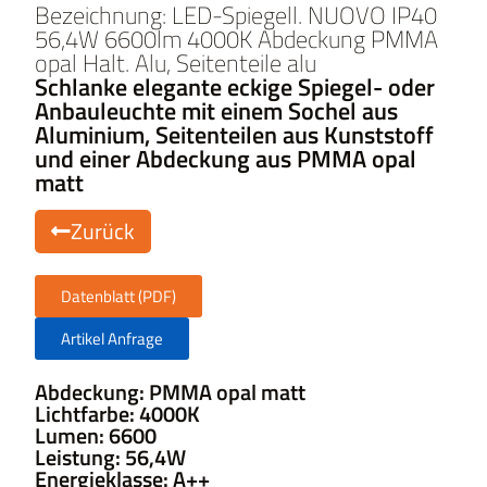
Bezeichnung: LED-Spiegell. NUOVO IP40
56,4W 6600lm 4000K Abdeckung PMMA
opal Halt. Alu, Seitenteile alu
Schlanke elegante eckige Spiegel- oder
Anbauleuchte mit einem Sochel aus
Aluminium, Seitenteilen aus Kunststoff
und einer Abdeckung aus PMMA opal
matt
Zurück
Datenblatt (PDF)
Artikel Anfrage
Abdeckung: PMMA opal matt
Lichtfarbe: 4000K
Lumen: 6600
Leistung: 56,4W
Energieklasse: A++