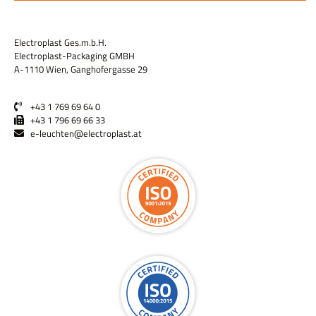
Electroplast Ges.m.b.H.
Electroplast-Packaging GMBH
A-1110 Wien, Ganghofergasse 29
+43 1 769 69 64 0
+43 1 796 69 66 33
e-leuchten@electroplast.at