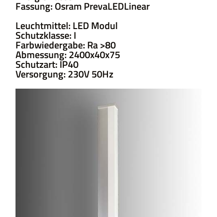
Fassung: Osram PrevaLEDLinear
Leuchtmittel: LED Modul
Schutzklasse: I
Farbwiedergabe: Ra >80
Abmessung: 2400x40x75
Schutzart: IP40
Versorgung: 230V 50Hz