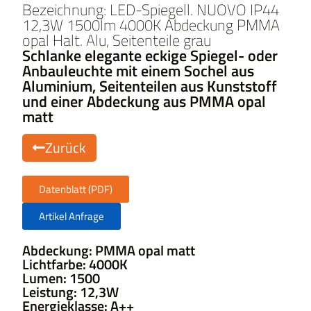
Bezeichnung: LED-Spiegell. NUOVO IP44
12,3W 1500lm 4000K Abdeckung PMMA
opal Halt. Alu, Seitenteile grau
Schlanke elegante eckige Spiegel- oder
Anbauleuchte mit einem Sochel aus
Aluminium, Seitenteilen aus Kunststoff
und einer Abdeckung aus PMMA opal
matt
Zurück
Datenblatt (PDF)
Artikel Anfrage
Abdeckung: PMMA opal matt
Lichtfarbe: 4000K
Lumen: 1500
Leistung: 12,3W
Energieklasse: A++