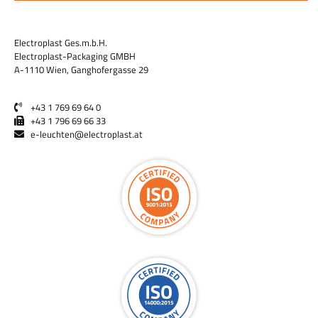
Electroplast Ges.m.b.H.
Electroplast-Packaging GMBH
A-1110 Wien, Ganghofergasse 29
+43 1 769 69 64 0
+43 1 796 69 66 33
e-leuchten@electroplast.at