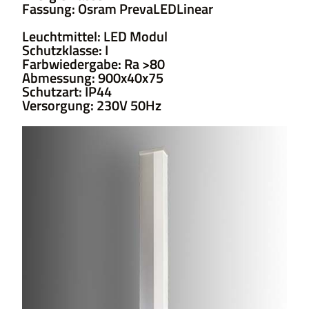
Fassung: Osram PrevaLEDLinear
Leuchtmittel: LED Modul
Schutzklasse: I
Farbwiedergabe: Ra >80
Abmessung: 900x40x75
Schutzart: IP44
Versorgung: 230V 50Hz