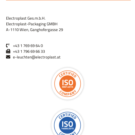
Electroplast Ges.m.b.H.
Electroplast-Packaging GMBH
A-1110 Wien, Ganghofergasse 29
+43 1 769 69 64 0
+43 1 796 69 66 33
e-leuchten@electroplast.at