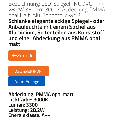
Bezeichnung: LED-Spiegell. NUOVO IP44
28,2W 3300lm 3000K Abdeckung PMMA
opal Halt. Alu, Seitenteile weiß
Schlanke elegante eckige Spiegel- oder
Anbauleuchte mit einem Sochel aus
Aluminium, Seitenteilen aus Kunststoff
und einer Abdeckung aus PMMA opal
matt
Zurück
Datenblatt (PDF)
Artikel Anfrage
Abdeckung: PMMA opal matt
Lichtfarbe: 3000K
Lumen: 3300
Leistung: 28,2W
Energieklasse: A++