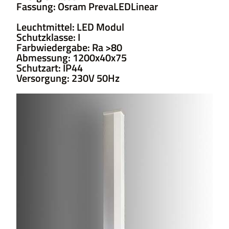
Fassung: Osram PrevaLEDLinear
Leuchtmittel: LED Modul
Schutzklasse: I
Farbwiedergabe: Ra >80
Abmessung: 1200x40x75
Schutzart: IP44
Versorgung: 230V 50Hz