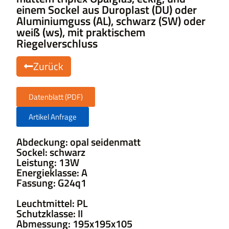
einem Sockel aus Duroplast (DU) oder
Aluminiumguss (AL), schwarz (SW) oder
weiß (ws), mit praktischem
Riegelverschluss
Zurück
Datenblatt (PDF)
Artikel Anfrage
Abdeckung: opal seidenmatt
Sockel: schwarz
Leistung: 13W
Energieklasse: A
Fassung: G24q1
Leuchtmittel: PL
Schutzklasse: II
Abmessung: 195x195x105