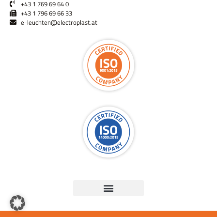
+43 1 769 69 64 0
+43 1 796 69 66 33
e-leuchten@electroplast.at