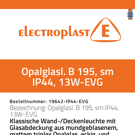
Opalglasl. B 195, sm
IP44, 13W-EVG
Bestellnummer: 19642-IP44-EVG
Bezeichnung: Opalglasl. B 195, sm IP44,
13W-EVG
Klassische Wand-/Deckenleuchte mit
Glasabdeckung aus mundgeblasenem,
mattem triplex Opalglas, eckig, und