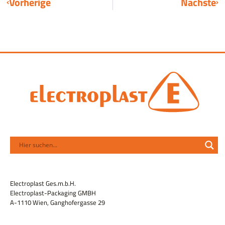
Vorherige
Nächste
Electroplast Ges.m.b.H.
Electroplast-Packaging GMBH
A-1110 Wien, Ganghofergasse 29