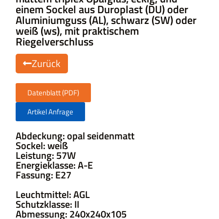
einem Sockel aus Duroplast (DU) oder
Aluminiumguss (AL), schwarz (SW) oder
weiß (ws), mit praktischem
Riegelverschluss
Zurück
Datenblatt (PDF)
Artikel Anfrage
Abdeckung: opal seidenmatt
Sockel: weiß
Leistung: 57W
Energieklasse: A-E
Fassung: E27
Leuchtmittel: AGL
Schutzklasse: II
Abmessung: 240x240x105