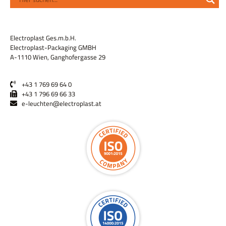
Electroplast Ges.m.b.H.
Electroplast-Packaging GMBH
A-1110 Wien, Ganghofergasse 29
+43 1 769 69 64 0
+43 1 796 69 66 33
e-leuchten@electroplast.at