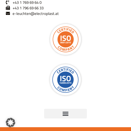
+43 1 769 69 64 0
+43 1 796 69 66 33
e-leuchten@electroplast.at