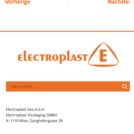
Vorherige
Nächste
Electroplast Ges.m.b.H.
Electroplast-Packaging GMBH
A-1110 Wien, Ganghofergasse 29