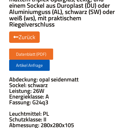
einem Sockel aus Duroplast (DU) oder
Aluminiumguss (AL), schwarz (SW) oder
weiß (ws), mit praktischem
Riegelverschluss
Zurück
Datenblatt (PDF)
Artikel Anfrage
Abdeckung: opal seidenmatt
Sockel: schwarz
Leistung: 26W
Energieklasse: A
Fassung: G24q3
Leuchtmittel: PL
Schutzklasse: II
Abmessung: 280x280x105