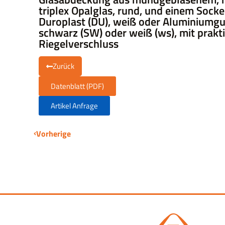
triplex Opalglas, rund, und einem Socke
Duroplast (DU), weiß oder Aluminiumgus
schwarz (SW) oder weiß (ws), mit prak
Riegelverschluss
Zurück
Datenblatt (PDF)
Artikel Anfrage
Vorherige