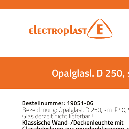
Opalglasl. D 250, 
Bestellnummer: 19051-06
Bezeichnung: Opalglasl. D 250, sm IP40,
Glas derzeit nicht lieferbar!!
Klassische Wand-/Deckenleuchte mit
Glasabdeckung aus mundgeblasenem,