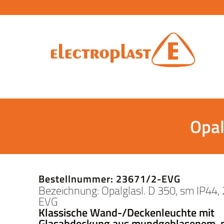
Opal
Bestellnummer: 23671/2-EVG
Bezeichnung: Opalglasl. D 350, sm IP44
EVG
Klassische Wand-/Deckenleuchte mit
Glasabdeckung aus mundgeblasenem,