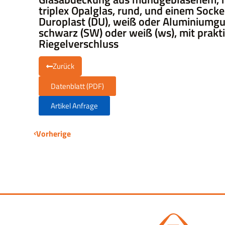
triplex Opalglas, rund, und einem Socke
Duroplast (DU), weiß oder Aluminiumgus
schwarz (SW) oder weiß (ws), mit prak
Riegelverschluss
Zurück
Datenblatt (PDF)
Artikel Anfrage
Vorherige