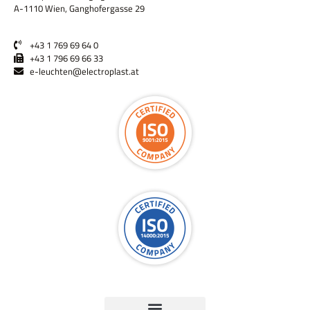
A-1110 Wien, Ganghofergasse 29
+43 1 769 69 64 0
+43 1 796 69 66 33
e-leuchten@electroplast.at