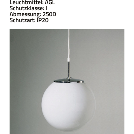
Leuchtmittel: AGL
Schutzklasse: I
Abmessung: 250D
Schutzart: IP20