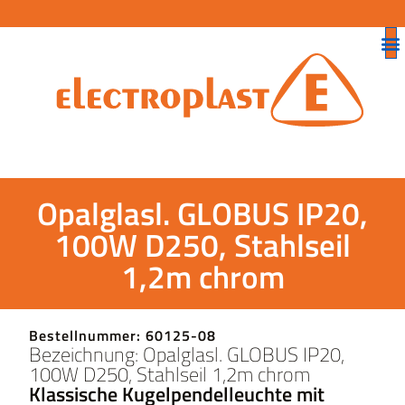
Opalglasl. GLOBUS IP20,
100W D250, Stahlseil
1,2m chrom
Bestellnummer: 60125-08
Bezeichnung: Opalglasl. GLOBUS IP20,
100W D250, Stahlseil 1,2m chrom
Klassische Kugelpendelleuchte mit