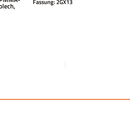
Fassung: 2GX13
blech,