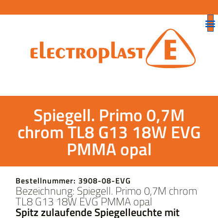
Spiegell. Primo 0,7M
chrom TL8 G13 18W EVG
PMMA opal
Bestellnummer: 3908-08-EVG
Bezeichnung: Spiegell. Primo 0,7M chrom
TL8 G13 18W EVG PMMA opal
Spitz zulaufende Spiegelleuchte mit