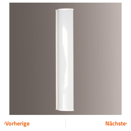
Vorherige
Nächste