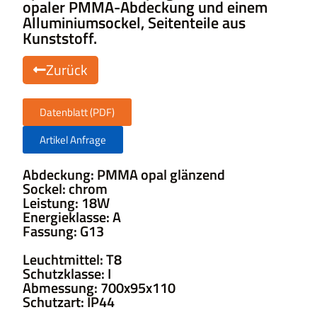
opaler PMMA-Abdeckung und einem
Alluminiumsockel, Seitenteile aus
Kunststoff.
Zurück
Datenblatt (PDF)
Artikel Anfrage
Abdeckung: PMMA opal glänzend
Sockel: chrom
Leistung: 18W
Energieklasse: A
Fassung: G13
Leuchtmittel: T8
Schutzklasse: I
Abmessung: 700x95x110
Schutzart: IP44