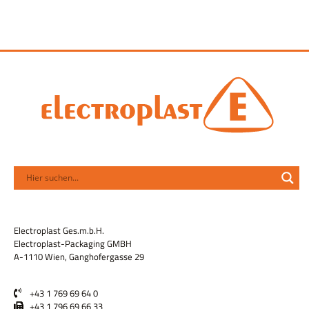
Electroplast Ges.m.b.H.
Electroplast-Packaging GMBH
A-1110 Wien, Ganghofergasse 29
+43 1 769 69 64 0
+43 1 796 69 66 33