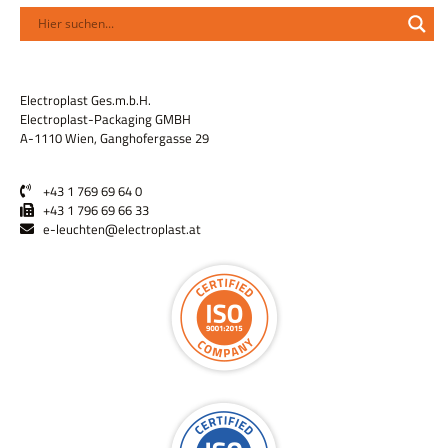
Electroplast Ges.m.b.H.
Electroplast-Packaging GMBH
A-1110 Wien, Ganghofergasse 29
+43 1 769 69 64 0
+43 1 796 69 66 33
e-leuchten@electroplast.at