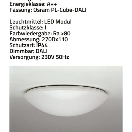
Energieklasse: A++
Fassung: Osram PL-Cube-DALI
Leuchtmittel: LED Modul
Schutzklasse: I
Farbwiedergabe: Ra >80
Abmessung: 270Dx110
Schutzart: IP44
Dimmbar: DALI
Versorgung: 230V 50Hz