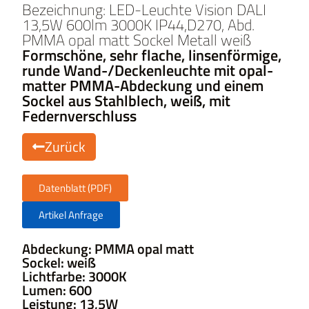
Bezeichnung: LED-Leuchte Vision DALI
13,5W 600lm 3000K IP44,D270, Abd.
PMMA opal matt Sockel Metall weiß
Formschöne, sehr flache, linsenförmige,
runde Wand-/Deckenleuchte mit opal-
matter PMMA-Abdeckung und einem
Sockel aus Stahlblech, weiß, mit
Federnverschluss
Zurück
Datenblatt (PDF)
Artikel Anfrage
Abdeckung: PMMA opal matt
Sockel: weiß
Lichtfarbe: 3000K
Lumen: 600
Leistung: 13,5W