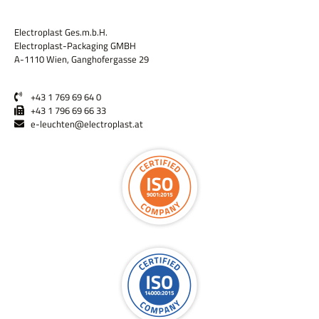
Electroplast Ges.m.b.H.
Electroplast-Packaging GMBH
A-1110 Wien, Ganghofergasse 29
+43 1 769 69 64 0
+43 1 796 69 66 33
e-leuchten@electroplast.at