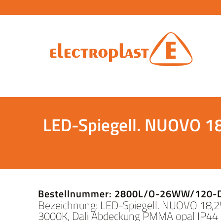
LED-Spiegell. NUOVO 1
Bestellnummer: 2800L/O-26WW/120-
Bezeichnung: LED-Spiegell. NUOVO 18,
3000K, Dali Abdeckung PMMA opal IP44 H