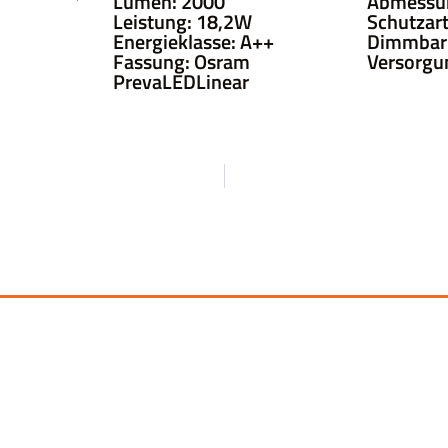
Lumen: 2000
Abmessu
Leistung: 18,2W
Schutzart
Energieklasse: A++
Dimmbar:
Fassung: Osram
Versorgu
PrevaLEDLinear