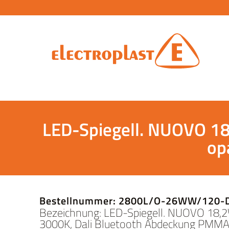
LED-Spiegell. NUOVO 1
op
Bestellnummer: 2800L/O-26WW/120-
Bezeichnung: LED-Spiegell. NUOVO 18,
3000K, Dali Bluetooth Abdeckung PMMA