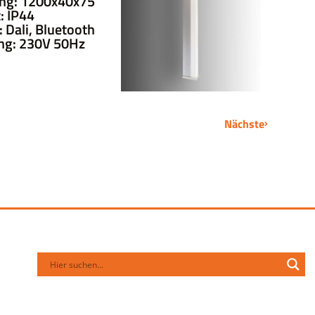
ng: 1200x40x75
: IP44
Dali, Bluetooth
ng: 230V 50Hz
Nächste