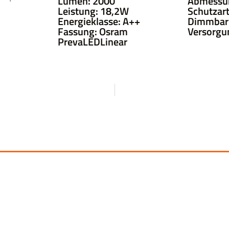
Lumen: 2000
Abmessu
Leistung: 18,2W
Schutzart
Energieklasse: A++
Dimmbar: 
Fassung: Osram
Versorgu
PrevaLEDLinear